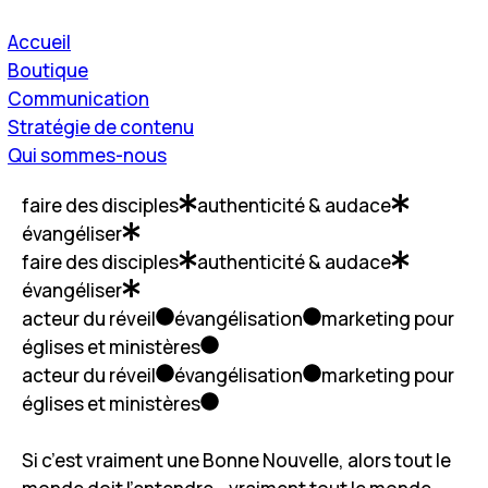
Qui sommes-nous
Accueil
Boutique
Communication
Stratégie de contenu
Qui sommes-nous
faire des disciples
authenticité & audace
évangéliser
faire des disciples
authenticité & audace
évangéliser
acteur du réveil
évangélisation
marketing pour
églises et ministères
acteur du réveil
évangélisation
marketing pour
églises et ministères
Si c’est vraiment une Bonne Nouvelle, alors tout le