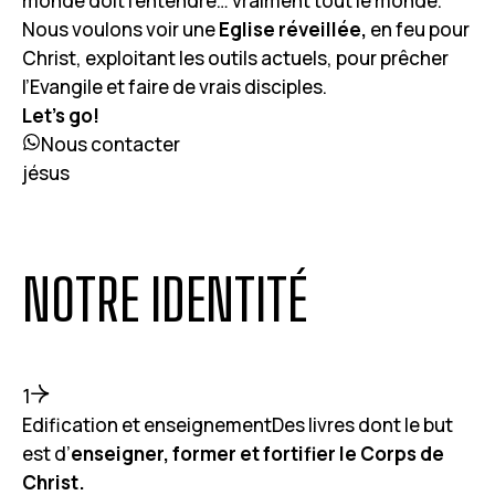
monde doit l’entendre… vraiment tout le monde.
Nous voulons voir une
Eglise réveillée,
en feu pour
Christ, exploitant les outils actuels, pour prêcher
l’Evangile et faire de vrais disciples.
Let’s go!
Nous contacter
jésus
NOTRE IDENTITÉ
1
Edification et enseignementDes livres dont le but
est d’
enseigner, former et fortifier le Corps de
Christ.