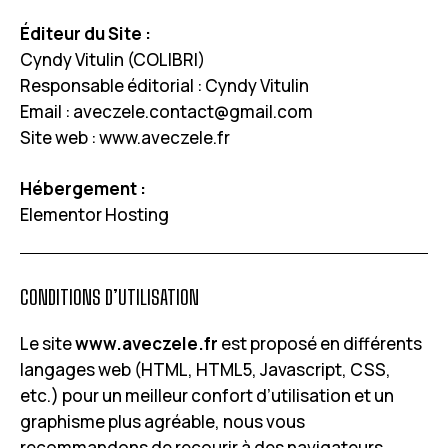
Éditeur du Site :
Cyndy Vitulin (COLIBRI)
Responsable éditorial : Cyndy Vitulin
Email :
aveczele.contact@gmail.com
Site web :
www.aveczele.fr
Hébergement :
Elementor Hosting
CONDITIONS D’UTILISATION
Le site
www.aveczele.fr
est proposé en différents
langages web (HTML, HTML5, Javascript, CSS,
etc.) pour un meilleur confort d’utilisation et un
graphisme plus agréable, nous vous
recommandons de recourir à des navigateurs